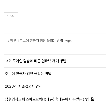
리스트
# 첨부 1.주보에 헌금자 명단 올리는 방법.hwpx
교회 도메인 멈춤에 따른 인터넷 재개 방법
주보에 헌금자 명단 올리는 방법
2025년_지출결의서 양식
남원영광교회 스마트요람(휴대폰) 휴대폰에 다운받는방법