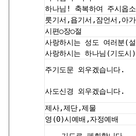
하나님! 축복하여 주시옵소
룻기서,욥기서,잠언서,아
시편○장○절
사랑하시는 성도 여러분(설
사랑하시는 하나님(기도시)
주기도문 외우겠습니다.
사도신경 외우겠습니다.
제사,제단,제물
영(0)시예배,자정예배
... 기도로 폐회합니다.