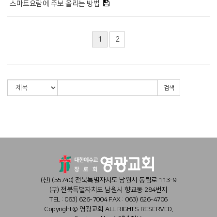
스마트요람에 주보 올리는 방법
1
2
검색
(신) (55740) 전북특별자치도 남원시 동림로 113-9
(구) 전북특별자치도 남원시 향교동 284번지
TEL : 063) 626-7004
FAX : 063) 626-4706
Copyright© 영광교회 ALL RIGHTS RESERVED.