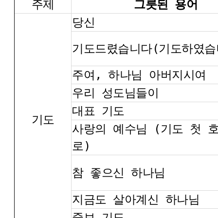
주제
그릇된 용어
당신
기도드렸습니다(기도하였습
주여, 하나님 아버지시여
우리 성도님들이
대표 기도
기도
사랑의 예수님 (기도 첫 
로)
참 좋으신 하나님
지금도 살아계신 하나님
중보 기도