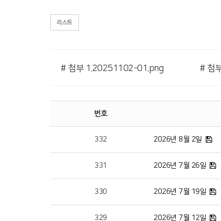
리스트
# 첨부 1.20251102-01.png
# 첨부
번호
332
2026년 8월 2일
331
2026년 7월 26일
330
2026년 7월 19일
329
2026년 7월 12일