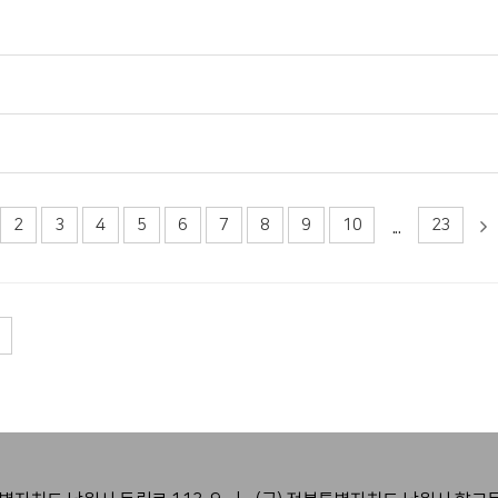
2
3
4
5
6
7
8
9
10
23
...